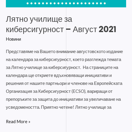
Лятно училище за
киберсигурност – Август 2021
Новини
Представяме на Вашето внимание августовското издание
на календара за киберсигурност, което разглежда темата
за Лятно училище за киберсигурност. На страниците на
календара ще откриете вдъхновяващи инициативи и
решения от нашите партньори и членове на Европейската
Организация за Киберсигурност (ECSO), вариращи от
препоръките за защита до инициативи за увеличаване на
усведомеността. Приятно четенe! Лятно училище за
Read More »