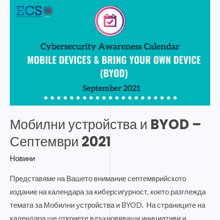
устройства
и
BYOD
–
Септември
2021
Мобилни устройства и BYOD –
Септември 2021
Новини
Представяме на Вашето внимание септемврийското
издание на календара за киберсигурност, което разглежда
темата за Мобилни устройства и BYOD. На страниците на
календара ще откриете вдъхновяващи инициативи и