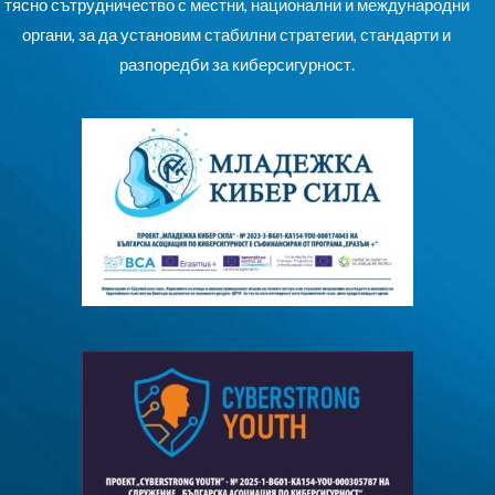
тясно сътрудничество с местни, национални и международни
органи, за да установим стабилни стратегии, стандарти и
разпоредби за киберсигурност.