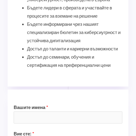
Бъдете лидери в сферата и участвайте в
процесите за вземане на решение
Бъдете информирани чрез нашият
специализиран бюлетин за киберсиугрност и
устойчива дигитализация
Достъп до таланти и кариерни възможности
Достъп до семинари, обучения и
сертификация на преференциални цени
Вашите имена
*
Вие сте:
*