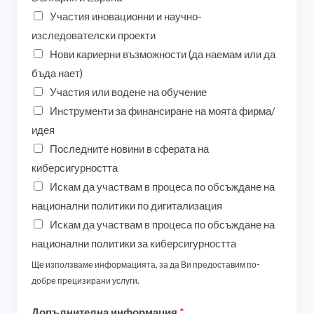
Участия иновационни и научно-
изследователски проекти
Нови кариерни възможности (да наемам или да
бъда нает)
Участия или водене на обучение
Инструменти за финансиране на моята фирма/
идея
Последните новини в сферата на
киберсигурността
Искам да участвам в процеса по обсъждане на
национални политики по дигитализация
Искам да участвам в процеса по обсъждане на
национални политики за киберсигурността
Ще използваме информацията, за да Ви предоставим по-
добре прецизирани услуги.
Допълнителна информация
*