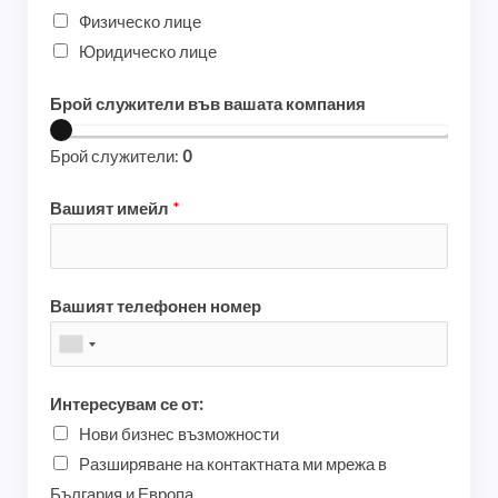
Физическо лице
Юридическо лице
Брой служители във вашата компания
Брой служители:
0
Вашият имейл
*
Вашият телефонен номер
Интересувам се от:
Нови бизнес възможности
Разширяване на контактната ми мрежа в
България и Европа