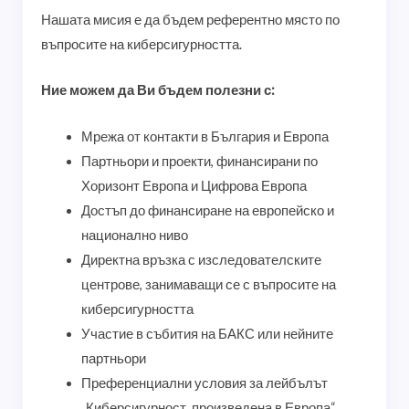
Нашата мисия е да бъдем референтно място по
въпросите на киберсигурността.
Ние можем да Ви бъдем полезни с:
Мрежа от контакти в България и Европа
Партньори и проекти, финансирани по
Хоризонт Европа и Цифрова Европа
Достъп до финансиране на европейско и
национално ниво
Директна връзка с изследователските
центрове, занимаващи се с въпросите на
киберсигурността
Участие в събития на БАКС или нейните
партньори
Преференциални условия за лейбълът
„Киберсигурност, произведена в Европа“