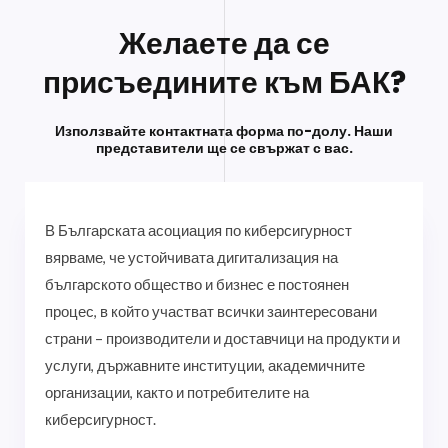
Желаете да се
присъедините към БАК?
Използвайте контактната форма по-долу. Наши
представители ще се свържат с вас.
В Българската асоциация по киберсигурност
вярваме, че устойчивата дигитализация на
българското общество и бизнес е постоянен
процес, в който участват всички заинтересовани
страни – производители и доставчици на продукти и
услуги, държавните институции, академичните
организации, както и потребителите на
киберсигурност.