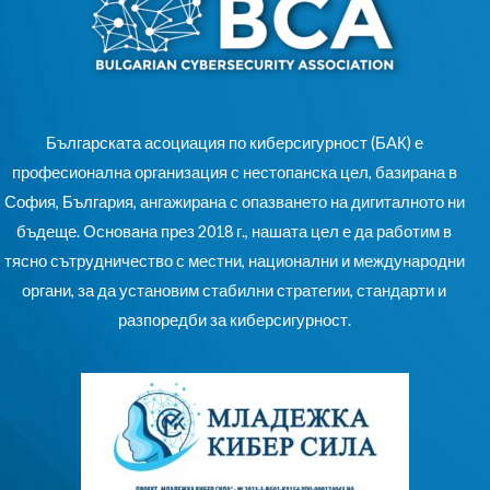
Българската асоциация по киберсигурност (БАК) е
професионална организация с нестопанска цел, базирана в
София, България, ангажирана с опазването на дигиталното ни
бъдеще. Основана през 2018 г., нашата цел е да работим в
тясно сътрудничество с местни, национални и международни
органи, за да установим стабилни стратегии, стандарти и
разпоредби за киберсигурност.