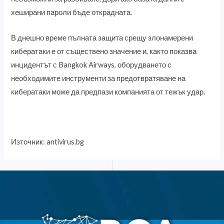
хеширани пароли бъде открадната.
В днешно време пълната защита срещу злонамерени
кибератаки е от съществено значение и, както показва
инцидентът с Bangkok Airways, оборудването с
необходимите инструменти за предотвратяване на
кибератаки може да предпази компанията от тежък удар.
Източник: antivirus.bg