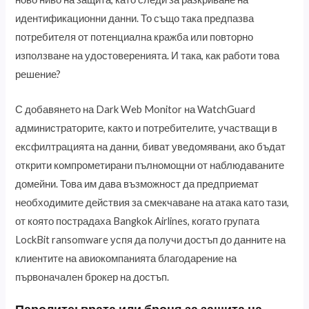
идентификационни данни. То също така предпазва
потребителя от потенциална кражба или повторно
използване на удостоверенията. И така, как работи това
решение?
С добавянето на Dark Web Monitor на WatchGuard
администраторите, както и потребителите, участващи в
ексфилтрацията на данни, биват уведомявани, ако бъдат
открити компрометирани пълномощни от наблюдаваните
домейни. Това им дава възможност да предприемат
необходимите действия за смекчаване на атака като тази,
от която пострадаха Bangkok Airlines, когато групата
LockBit ransomware успя да получи достъп до данните на
клиентите на авиокомпанията благодарение на
първоначален брокер на достъп.