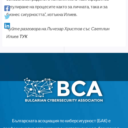
регулиране на процесите както за личната, така и за
бизнес сигурността“, изтъкна Илиев.
Чуйте разговора на Лъчезар Христов със Светлин
Илиев
ТУК
Българската асоциация по киберсигурност (БАК) е