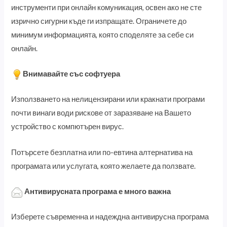
инструменти при онлайн комуникация, освен ако не сте
изрично сигурни къде ги изпращате. Ограничете до
минимум информацията, която споделяте за себе си
онлайн.
Внимавайте със софтуера
Използването на нелицензирани или кракнати програми
почти винаги води рискове от заразяване на Вашето
устройство с компютърен вирус.
Потърсете безплатна или по-евтина алтернатива на
програмата или услугата, която желаете да ползвате.
Антивирусната програма е много важна
Изберете съвременна и надеждна антивирусна програма