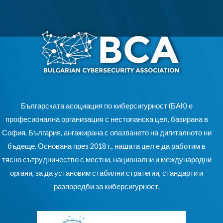
Българската асоциация по киберсигурност (БАК) е
професионална организация с нестопанска цел, базирана в
София, България, ангажирана с опазването на дигиталното ни
бъдеще. Основана през 2018 г., нашата цел е да работим в
тясно сътрудничество с местни, национални и международни
органи, за да установим стабилни стратегии, стандарти и
разпоредби за киберсигурност.