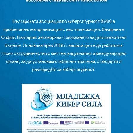
Българската асоциация по киберсигурност (БАК) е
професионална организация с нестопанска цел, базирана в
София, България, ангажирана с опазването на дигиталното ни
бъдеще. Основана през 2018 г., нашата цел е да работим в
тясно сътрудничество с местни, национални и международни
органи, за да установим стабилни стратегии, стандарти и
разпоредби за киберсигурност.