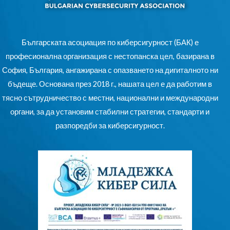
Българската асоциация по киберсигурност (БАК) е
професионална организация с нестопанска цел, базирана в
София, България, ангажирана с опазването на дигиталното ни
бъдеще. Основана през 2018 г., нашата цел е да работим в
тясно сътрудничество с местни, национални и международни
органи, за да установим стабилни стратегии, стандарти и
разпоредби за киберсигурност.