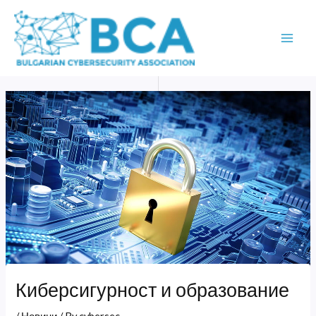
Skip
MAI
to
ME
content
Киберсигурност и образование