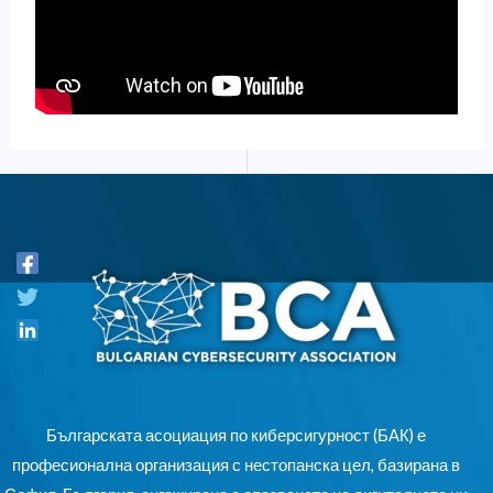
Българската асоциация по киберсигурност (БАК) е
професионална организация с нестопанска цел, базирана в