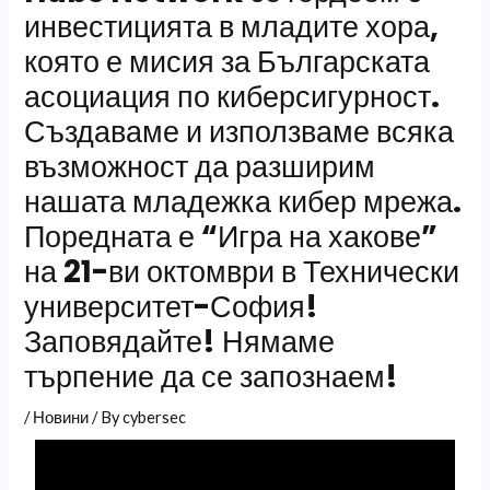
инвестицията в младите хора,
която е мисия за Българската
асоциация по киберсигурност.
Създаваме и използваме всяка
възможност да разширим
нашата младежка кибер мрежа.
Поредната е “Игра на хакове”
на 21-ви октомври в Технически
университет-София!
Заповядайте! Нямаме
търпение да се запознаем!
/
Новини
/ By
cybersec