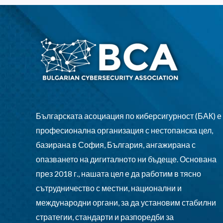
Българската асоциация по киберсигурност (БАК) е
професионална организация с нестопанска цел,
базирана в София, България, ангажирана с
опазването на дигиталното ни бъдеще. Основана
през 2018 г., нашата цел е да работим в тясно
сътрудничество с местни, национални и
международни органи, за да установим стабилни
стратегии, стандарти и разпоредби за