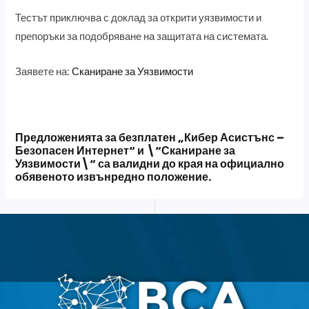
Тестът приключва с доклад за открити уязвимости и
препоръки за подобряване на защитата на системата.
Заявете на:
Сканиране за Уязвимости
Предложенията за безплатен „Кибер Асистънс –
Безопасен Интернет“ и \“Сканиране за
Уязвимости\“ са валидни до края на официално
обявеното извънредно положение.