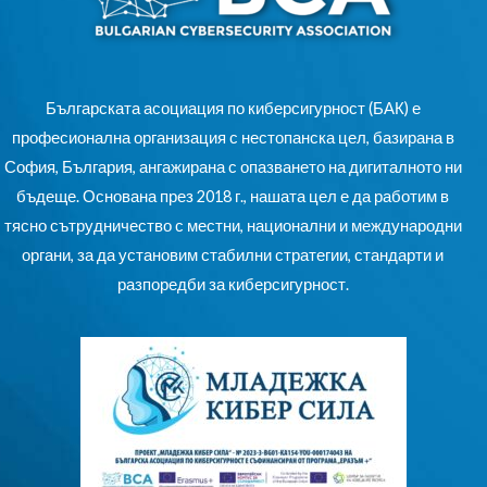
Българската асоциация по киберсигурност (БАК) е
професионална организация с нестопанска цел, базирана в
София, България, ангажирана с опазването на дигиталното ни
бъдеще. Основана през 2018 г., нашата цел е да работим в
тясно сътрудничество с местни, национални и международни
органи, за да установим стабилни стратегии, стандарти и
разпоредби за киберсигурност.