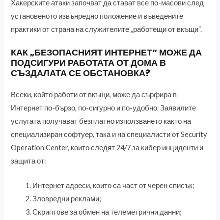
Хакерските атаки започват да стават все по-масови след
установеното извънредно положение и въведените
практики от страна на служителите „работещи от вкъщи“.
КАК „БЕЗОПАСНИЯТ ИНТЕРНЕТ“ МОЖЕ ДА
ПОДСИГУРИ РАБОТАТА ОТ ДОМА В
СЪЗДАЛАТА СЕ ОБСТАНОВКА?
Всеки, който работи от вкъщи, може да сърфира в
Интернет по-бързо, по-сигурно и по-удобно. Заявилите
услугата получават безплатно използването както на
специализиран софтуер, така и на специалисти от Security
Operation Center, които следят 24/7 за кибер инциденти и
защита от:
Интернет адреси, които са част от черен списък;
Зловредни реклами;
Скриптове за обмен на телеметрични данни;