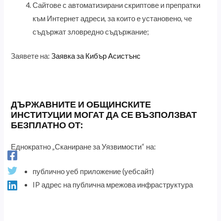
Сайтове с автоматизирани скриптове и препратки
към Интернет адреси, за които е установено, че
съдържат зловредно съдържание;
Заявете на:
Заявка за Кибър Асистънс
ДЪРЖАВНИТЕ И ОБЩИНСКИТЕ
ИНСТИТУЦИИ МОГАТ ДА СЕ ВЪЗПОЛЗВАТ
БЕЗПЛАТНО ОТ:
Еднократно „Сканиране за Уязвимости“ на:
публично уеб приложение (уебсайт)
IP адрес на публична мрежова инфраструктура