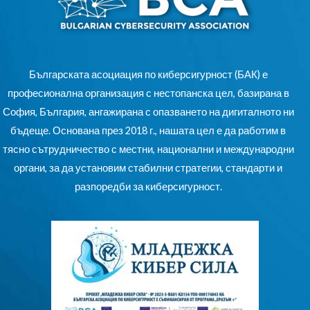
Българската асоциация по киберсигурност (БАК) е
професионална организация с нестопанска цел, базирана в
София, България, ангажирана с опазването на дигиталното ни
бъдеще. Основана през 2018 г., нашата цел е да работим в
тясно сътрудничество с местни, национални и международни
органи, за да установим стабилни стратегии, стандарти и
разпоредби за киберсигурност.